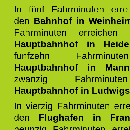
In fünf Fahrminuten erre
den
Bahnhof in Weinhei
Fahrminuten erreichen
Hauptbahnhof in Heide
fünfzehn Fahrminu
Hauptbahnhof in Mann
zwanzig Fahrminut
Hauptbahnhof in Ludwig
In vierzig Fahrminuten err
den
Flughafen in Fra
neunzig Fahrminuten erre