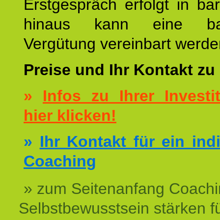
Erstgespräch erfolgt in ba
hinaus kann eine bar
Vergütung vereinbart werde
Preise und Ihr Kontakt zu
»
Infos zu Ihrer Investit
hier klicken!
»
Ihr Kontakt für ein ind
Coaching
» zum Seitenanfang Coachi
Selbstbewusstsein stärken f