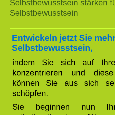
Selbstbewusstsein stärken f
Selbstbewusstsein
Entwickeln jetzt Sie meh
Selbstbewusstsein,
indem Sie sich auf Ihr
konzentrieren und diese
können Sie aus sich sel
schöpfen.
Sie beginnen nun Ih