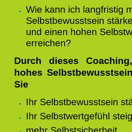
Wie kann ich langfristig 
Selbstbewusstsein stärk
und einen hohen Selbstw
erreichen?
Durch dieses Coaching,
hohes Selbstbewusstsei
Sie
Ihr Selbstbewusstsein st
Ihr Selbstwertgefühl stei
mehr Selbstsicherheit