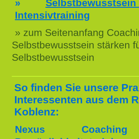
»
Selbstbewussts
Intensivtraining
» zum Seitenanfang Coachi
Selbstbewusstsein stärken f
Selbstbewusstsein
So finden Sie unsere Prax
Interessenten aus dem 
Koblenz:
Nexus Coachin