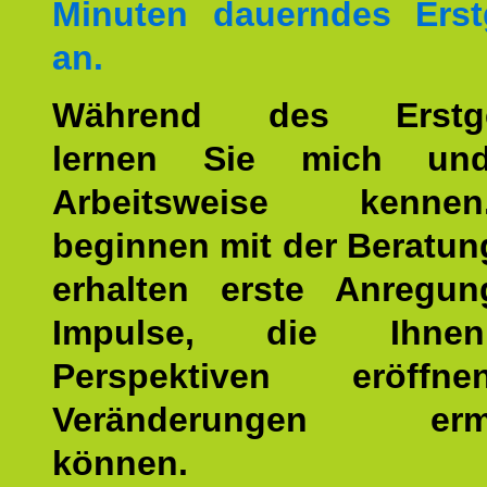
Minuten dauerndes Erst
an.
Während des Erstge
lernen Sie mich un
Arbeitsweise kenn
beginnen mit der Beratun
erhalten erste Anregu
Impulse, die Ihne
Perspektiven eröff
Veränderungen ermö
können.