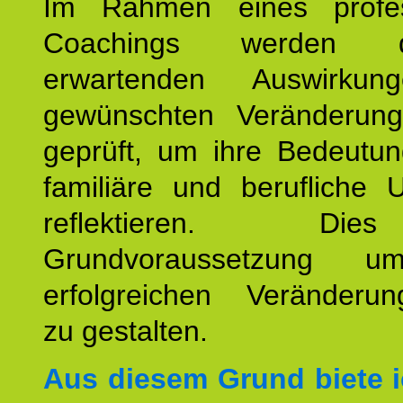
Im Rahmen eines profes
Coachings werden 
erwartenden Auswirku
gewünschten Veränderun
geprüft, um ihre Bedeutun
familiäre und berufliche 
reflektieren. Di
Grundvoraussetzung u
erfolgreichen Veränderun
zu gestalten.
Aus diesem Grund biete i