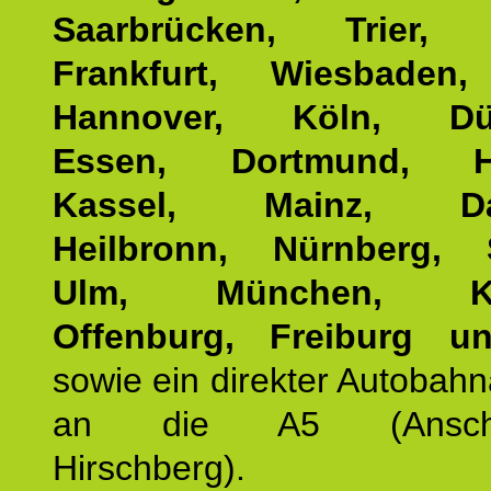
Saarbrücken, Trier, 
Frankfurt, Wiesbaden,
Hannover, Köln, Düss
Essen, Dortmund, Ha
Kassel, Mainz, Dar
Heilbronn, Nürnberg, S
Ulm, München, Kar
Offenburg, Freiburg u
sowie ein direkter Autobah
an die A5 (Anschlus
Hirschberg).