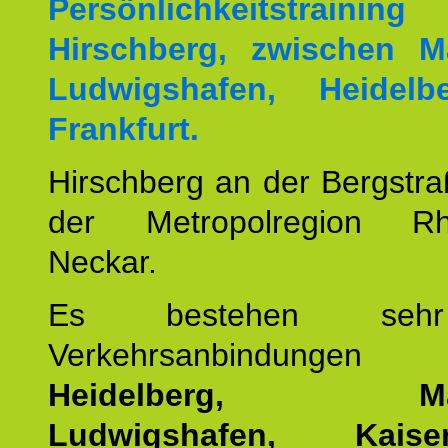
Persönlichkeitstrai
Hirschberg, zwischen M
Ludwigshafen, Heidel
Frankfurt.
Hirschberg an der Bergstraß
der Metropolregion Rhe
Neckar.
Es bestehen seh
Verkehrsanbindung
Heidelberg, Man
Ludwigshafen, Kaisers