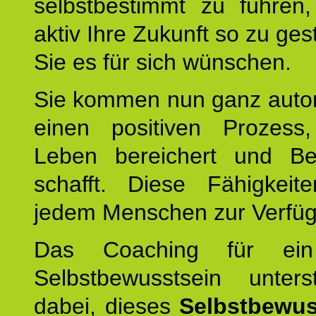
selbstbestimmt zu führen,
aktiv Ihre Zukunft so zu ges
Sie es für sich wünschen.
Sie kommen nun ganz autom
einen positiven Prozess
Leben bereichert und Be
schafft. Diese Fähigkeit
jedem Menschen zur Verfü
Das Coaching für ein
Selbstbewusstsein unters
dabei, dieses
Selbstbewus