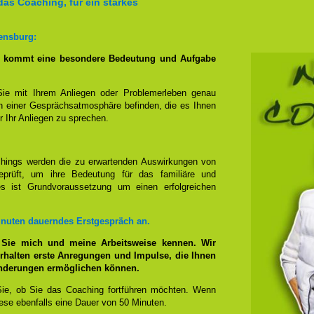
das Coaching, für ein starkes
ensburg:
g kommt eine besondere Bedeutung und Aufgabe
Sie mit Ihrem Anliegen oder Problemerleben genau
n einer Gesprächsatmosphäre befinden, die es Ihnen
r Ihr Anliegen zu sprechen.
hings werden die zu erwartenden Auswirkungen von
prüft, um ihre Bedeutung für das familiäre und
ies ist Grundvoraussetzung um einen erfolgreichen
inuten dauerndes Erstgespräch an.
 Sie mich und meine Arbeitsweise kennen. Wir
rhalten erste Anregungen und Impulse, die Ihnen
änderungen ermöglichen können.
ie, ob Sie das Coaching fortführen möchten. Wenn
se ebenfalls eine Dauer von 50 Minuten.