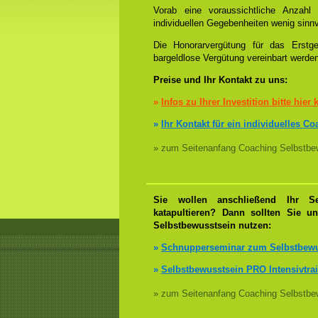
Vorab eine voraussichtliche Anzah
individuellen Gegebenheiten wenig sinnv
Die Honorarvergütung für das Erstge
bargeldlose Vergütung vereinbart werde
Preise und Ihr Kontakt zu uns:
»
Infos zu Ihrer Investition bitte hier 
»
Ihr Kontakt für ein individuelles C
» zum Seitenanfang Coaching Selbstbew
Sie wollen anschließend Ihr Se
katapultieren? Dann sollten Sie u
Selbstbewusstsein nutzen:
»
Schnupperseminar zum Selbstbewu
»
Selbstbewusstsein PRO Intensivtra
» zum Seitenanfang Coaching Selbstbew