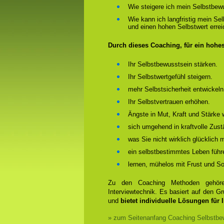
Wie steigere ich mein Selbstbew
Wie kann ich langfristig mein Se
und einen hohen Selbstwert erre
Durch dieses Coaching, für ein hohe
Ihr Selbstbewusstsein stärken.
Ihr Selbstwertgefühl steigern.
mehr Selbstsicherheit entwickeln
Ihr Selbstvertrauen erhöhen.
Ängste in Mut, Kraft und Stärke 
sich umgehend in kraftvolle Zust
was Sie nicht wirklich glücklich
ein selbstbestimmtes Leben führ
lernen, mühelos mit Frust und 
Zu den Coaching Methoden gehören
Interviewtechnik. Es basiert auf den 
und
bietet individuelle Lösungen für 
» zum Seitenanfang Coaching Selbstbew