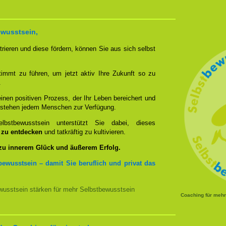
ewusstsein,
rieren und diese fördern, können Sie aus sich selbst
timmt zu führen, um jetzt aktiv Ihre Zukunft so zu
.
nen positiven Prozess, der Ihr Leben bereichert und
n stehen jedem Menschen zur Verfügung.
bstbewusstsein unterstützt Sie dabei, dieses
u zu entdecken
und tatkräftig zu kultivieren.
 zu innerem Glück und äußerem Erfolg.
bewusstsein – damit Sie beruflich und privat das
usstsein stärken für mehr Selbstbewusstsein
Coaching für meh