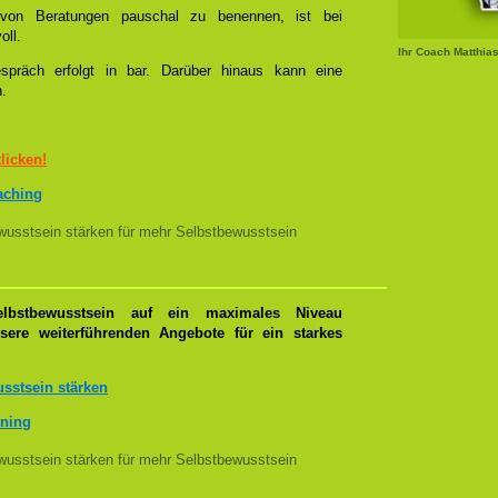
l von Beratungen pauschal zu benennen, ist bei
oll.
Ihr Coach Matthia
spräch erfolgt in bar. Darüber hinaus kann eine
n.
klicken!
oaching
usstsein stärken für mehr Selbstbewusstsein
lbstbewusstsein auf ein maximales Niveau
nsere weiterführenden Angebote für ein starkes
sstsein stärken
ining
usstsein stärken für mehr Selbstbewusstsein