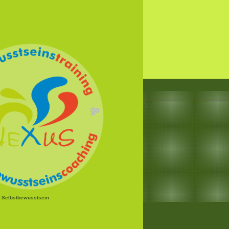
r Selbstbewusstsein