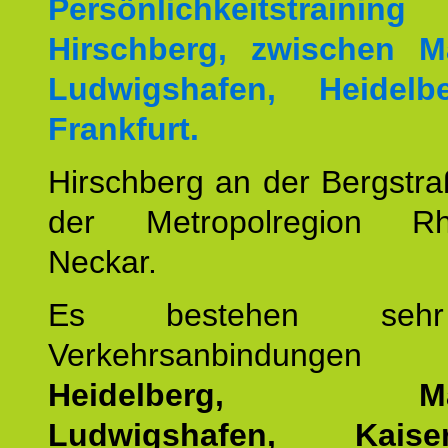
Persönlichkeitstrai
Hirschberg, zwischen M
Ludwigshafen, Heidel
Frankfurt.
Hirschberg an der Bergstraß
der Metropolregion Rhe
Neckar.
Es bestehen seh
Verkehrsanbindung
Heidelberg, Man
Ludwigshafen, Kaisers