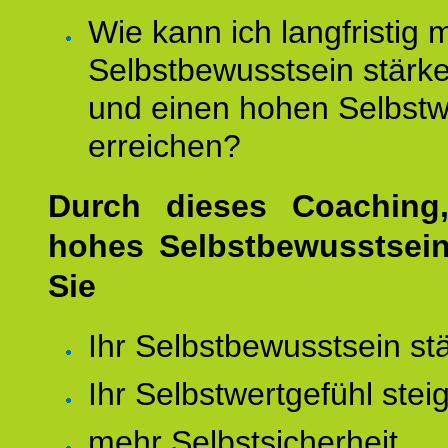
Wie kann ich langfristig 
Selbstbewusstsein stärk
und einen hohen Selbstw
erreichen?
Durch dieses Coaching,
hohes Selbstbewusstsei
Sie
Ihr Selbstbewusstsein st
Ihr Selbstwertgefühl stei
mehr Selbstsicherheit