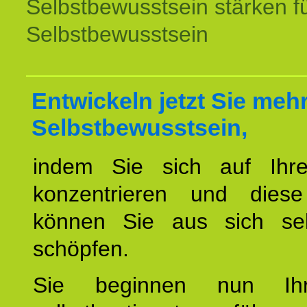
Selbstbewusstsein stärken f
Selbstbewusstsein
Entwickeln jetzt Sie meh
Selbstbewusstsein,
indem Sie sich auf Ihr
konzentrieren und diese
können Sie aus sich sel
schöpfen.
Sie beginnen nun Ih