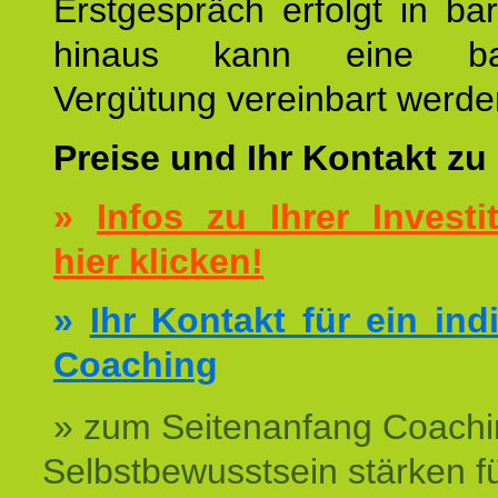
Erstgespräch erfolgt in ba
hinaus kann eine bar
Vergütung vereinbart werde
Preise und Ihr Kontakt zu
»
Infos zu Ihrer Investit
hier klicken!
»
Ihr Kontakt für ein ind
Coaching
» zum Seitenanfang Coachi
Selbstbewusstsein stärken f