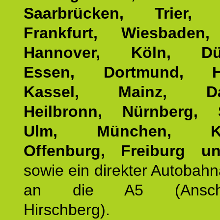
Saarbrücken, Trier, 
Frankfurt, Wiesbaden,
Hannover, Köln, Düss
Essen, Dortmund, Ha
Kassel, Mainz, Dar
Heilbronn, Nürnberg, S
Ulm, München, Kar
Offenburg, Freiburg u
sowie ein direkter Autobah
an die A5 (Anschlus
Hirschberg).