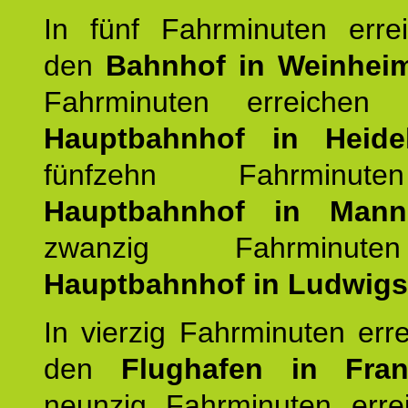
In fünf Fahrminuten erre
den
Bahnhof in Weinhei
Fahrminuten erreichen
Hauptbahnhof in Heide
fünfzehn Fahrminu
Hauptbahnhof in Mann
zwanzig Fahrminut
Hauptbahnhof in Ludwig
In vierzig Fahrminuten err
den
Flughafen in Fra
neunzig Fahrminuten erre