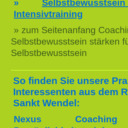
»
Selbstbewussts
Intensivtraining
» zum Seitenanfang Coachi
Selbstbewusstsein stärken f
Selbstbewusstsein
So finden Sie unsere Prax
Interessenten aus dem 
Sankt Wendel:
Nexus Coachin