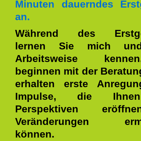
Minuten dauerndes Erst
an.
Während des Erstge
lernen Sie mich un
Arbeitsweise kenn
beginnen mit der Beratun
erhalten erste Anregu
Impulse, die Ihne
Perspektiven eröff
Veränderungen ermö
können.