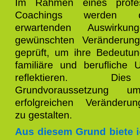
Im Rahmen eines profes
Coachings werden 
erwartenden Auswirku
gewünschten Veränderun
geprüft, um ihre Bedeutun
familiäre und berufliche 
reflektieren. Di
Grundvoraussetzung u
erfolgreichen Veränderun
zu gestalten.
Aus diesem Grund biete i