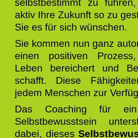
selbstbestimmt zu führen,
aktiv Ihre Zukunft so zu ges
Sie es für sich wünschen.
Sie kommen nun ganz autom
einen positiven Prozess
Leben bereichert und Be
schafft. Diese Fähigkeit
jedem Menschen zur Verfü
Das Coaching für ein
Selbstbewusstsein unters
dabei, dieses
Selbstbewus