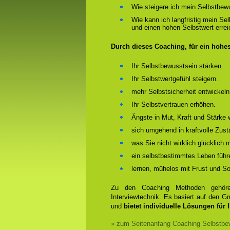
Wie steigere ich mein Selbstbew
Wie kann ich langfristig mein Se
und einen hohen Selbstwert erre
Durch dieses Coaching, für ein hohe
Ihr Selbstbewusstsein stärken.
Ihr Selbstwertgefühl steigern.
mehr Selbstsicherheit entwickeln
Ihr Selbstvertrauen erhöhen.
Ängste in Mut, Kraft und Stärke 
sich umgehend in kraftvolle Zust
was Sie nicht wirklich glücklich
ein selbstbestimmtes Leben führ
lernen, mühelos mit Frust und 
Zu den Coaching Methoden gehören
Interviewtechnik. Es basiert auf den 
und
bietet individuelle Lösungen für 
» zum Seitenanfang Coaching Selbstbew