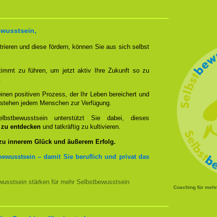
ewusstsein,
rieren und diese fördern, können Sie aus sich selbst
timmt zu führen, um jetzt aktiv Ihre Zukunft so zu
.
nen positiven Prozess, der Ihr Leben bereichert und
n stehen jedem Menschen zur Verfügung.
bstbewusstsein unterstützt Sie dabei, dieses
u zu entdecken
und tatkräftig zu kultivieren.
 zu innerem Glück und äußerem Erfolg.
bewusstsein – damit Sie beruflich und privat das
usstsein stärken für mehr Selbstbewusstsein
Coaching für meh