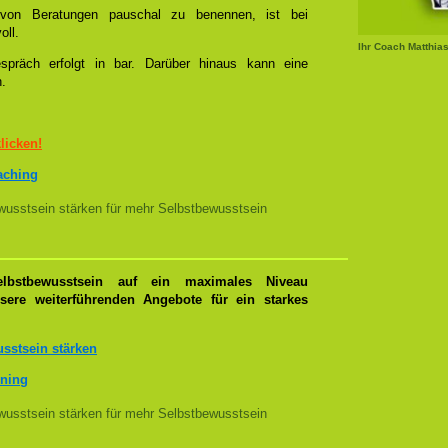
l von Beratungen pauschal zu benennen, ist bei
oll.
Ihr Coach Matthia
spräch erfolgt in bar. Darüber hinaus kann eine
n.
klicken!
oaching
usstsein stärken für mehr Selbstbewusstsein
lbstbewusstsein auf ein maximales Niveau
nsere weiterführenden Angebote für ein starkes
sstsein stärken
ining
usstsein stärken für mehr Selbstbewusstsein