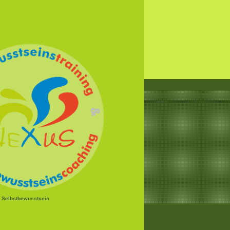
r Selbstbewusstsein