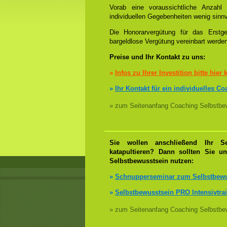
Vorab eine voraussichtliche Anzah
individuellen Gegebenheiten wenig sinnv
Die Honorarvergütung für das Erstge
bargeldlose Vergütung vereinbart werde
Preise und Ihr Kontakt zu uns:
»
Infos zu Ihrer Investition bitte hier 
»
Ihr Kontakt für ein individuelles C
» zum Seitenanfang Coaching Selbstbew
Sie wollen anschließend Ihr Se
katapultieren? Dann sollten Sie u
Selbstbewusstsein nutzen:
»
Schnupperseminar zum Selbstbewu
»
Selbstbewusstsein PRO Intensivtra
» zum Seitenanfang Coaching Selbstbew