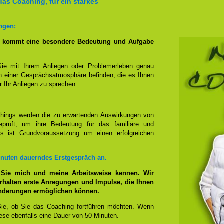
das Coaching, für ein starkes
ngen:
g kommt eine besondere Bedeutung und Aufgabe
Sie mit Ihrem Anliegen oder Problemerleben genau
n einer Gesprächsatmosphäre befinden, die es Ihnen
r Ihr Anliegen zu sprechen.
hings werden die zu erwartenden Auswirkungen von
prüft, um ihre Bedeutung für das familiäre und
ies ist Grundvoraussetzung um einen erfolgreichen
inuten dauerndes Erstgespräch an.
 Sie mich und meine Arbeitsweise kennen. Wir
rhalten erste Anregungen und Impulse, die Ihnen
änderungen ermöglichen können.
ie, ob Sie das Coaching fortführen möchten. Wenn
se ebenfalls eine Dauer von 50 Minuten.