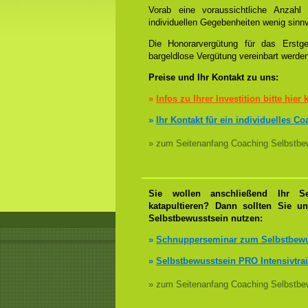
Vorab eine voraussichtliche Anzah
individuellen Gegebenheiten wenig sinnv
Die Honorarvergütung für das Erstge
bargeldlose Vergütung vereinbart werde
Preise und Ihr Kontakt zu uns:
»
Infos zu Ihrer Investition bitte hier 
»
Ihr Kontakt für ein individuelles C
» zum Seitenanfang Coaching Selbstbew
Sie wollen anschließend Ihr Se
katapultieren? Dann sollten Sie u
Selbstbewusstsein nutzen:
»
Schnupperseminar zum Selbstbewu
»
Selbstbewusstsein PRO Intensivtra
» zum Seitenanfang Coaching Selbstbew