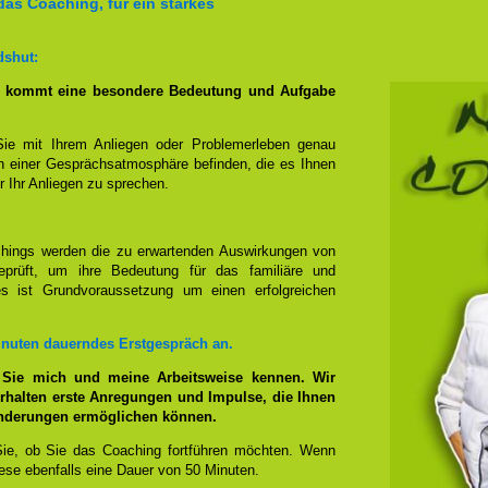
das Coaching, für ein starkes
dshut:
g kommt eine besondere Bedeutung und Aufgabe
Sie mit Ihrem Anliegen oder Problemerleben genau
n einer Gesprächsatmosphäre befinden, die es Ihnen
r Ihr Anliegen zu sprechen.
hings werden die zu erwartenden Auswirkungen von
prüft, um ihre Bedeutung für das familiäre und
ies ist Grundvoraussetzung um einen erfolgreichen
inuten dauerndes Erstgespräch an.
 Sie mich und meine Arbeitsweise kennen. Wir
rhalten erste Anregungen und Impulse, die Ihnen
änderungen ermöglichen können.
ie, ob Sie das Coaching fortführen möchten. Wenn
se ebenfalls eine Dauer von 50 Minuten.