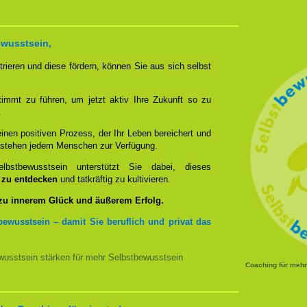
ewusstsein,
rieren und diese fördern, können Sie aus sich selbst
timmt zu führen, um jetzt aktiv Ihre Zukunft so zu
.
nen positiven Prozess, der Ihr Leben bereichert und
n stehen jedem Menschen zur Verfügung.
bstbewusstsein unterstützt Sie dabei, dieses
u zu entdecken
und tatkräftig zu kultivieren.
 zu innerem Glück und äußerem Erfolg.
bewusstsein – damit Sie beruflich und privat das
usstsein stärken für mehr Selbstbewusstsein
Coaching für meh