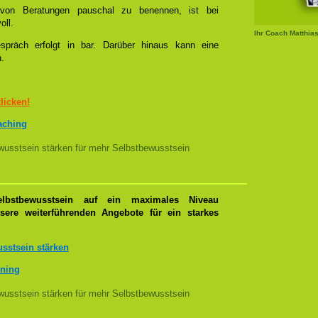
l von Beratungen pauschal zu benennen, ist bei
oll.
Ihr Coach Matthia
spräch erfolgt in bar. Darüber hinaus kann eine
n.
klicken!
oaching
usstsein stärken für mehr Selbstbewusstsein
lbstbewusstsein auf ein maximales Niveau
nsere weiterführenden Angebote für ein starkes
sstsein stärken
ining
usstsein stärken für mehr Selbstbewusstsein