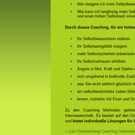
Wie steigere ich mein Selbstbew
Wie kann ich langfristig mein Se
und einen hohen Selbstwert erre
Durch dieses Coaching, für ein hohe
Ihr Selbstbewusstsein stärken.
Ihr Selbstwertgefühl steigern.
mehr Selbstsicherheit entwickeln
Ihr Selbstvertrauen erhöhen.
Ängste in Mut, Kraft und Stärke 
sich umgehend in kraftvolle Zust
was Sie nicht wirklich glücklich
ein selbstbestimmtes Leben führ
lernen, mühelos mit Frust und 
Zu den Coaching Methoden gehören
Interviewtechnik. Es basiert auf den 
und
bietet individuelle Lösungen für 
» zum Seitenanfang Coaching Selbstbew