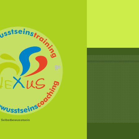
r Selbstbewusstsein