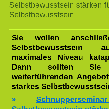
Selbstbewusstsein stärken f
Selbstbewusstsein
Sie wollen anschließ
Selbstbewusstsein 
maximales Niveau katap
Dann sollten Sie 
weiterführenden Angebot
starkes Selbstbewusstsei
»
Schnuppersemi