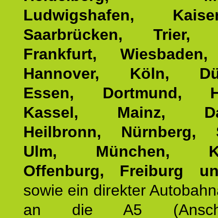
Ludwigshafen, Kaisers
Saarbrücken, Trier, 
Frankfurt, Wiesbaden,
Hannover, Köln, Düss
Essen, Dortmund, Ha
Kassel, Mainz, Dar
Heilbronn, Nürnberg, S
Ulm, München, Kar
Offenburg, Freiburg u
sowie ein direkter Autobah
an die A5 (Anschlus