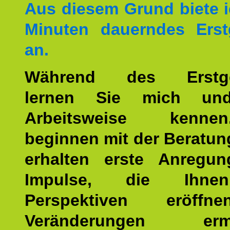
Aus diesem Grund biete i
Minuten dauerndes Erst
an.
Während des Erstge
lernen Sie mich un
Arbeitsweise kenn
beginnen mit der Beratun
erhalten erste Anregu
Impulse, die Ihne
Perspektiven eröff
Veränderungen ermö