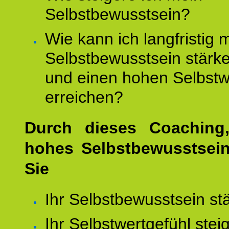
Selbstbewusstsein?
Wie kann ich langfristig 
Selbstbewusstsein stärk
und einen hohen Selbstw
erreichen?
Durch dieses Coaching,
hohes Selbstbewusstsei
Sie
Ihr Selbstbewusstsein st
Ihr Selbstwertgefühl stei