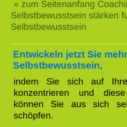
» zum Seitenanfang Coachi
Selbstbewusstsein stärken f
Selbstbewusstsein
Entwickeln jetzt Sie meh
Selbstbewusstsein,
indem Sie sich auf Ihr
konzentrieren und diese
können Sie aus sich sel
schöpfen.