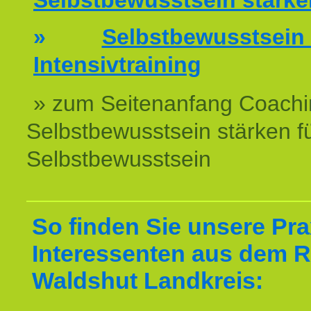
Selbstbewusstsein stärke
»
Selbstbewussts
Intensivtraining
» zum Seitenanfang Coachi
Selbstbewusstsein stärken f
Selbstbewusstsein
So finden Sie unsere Prax
Interessenten aus dem 
Waldshut Landkreis: