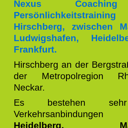
Nexus Coachin
Persönlichkeitstrai
Hirschberg, zwischen M
Ludwigshafen, Heidel
Frankfurt.
Hirschberg an der Bergstraß
der Metropolregion Rhe
Neckar.
Es bestehen seh
Verkehrsanbindung
Heidelberg, Man