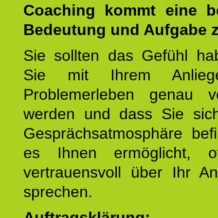
Coaching kommt eine b
Bedeutung und Aufgabe z
Sie sollten das Gefühl ha
Sie mit Ihrem Anlieg
Problemerleben genau v
werden und dass Sie sich
Gesprächsatmosphäre befi
es Ihnen ermöglicht, o
vertrauensvoll über Ihr A
sprechen.
Auftragsklärung: