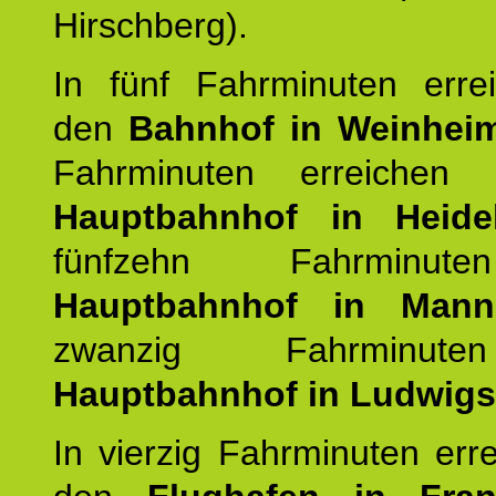
Hirschberg).
In fünf Fahrminuten erre
den
Bahnhof in Weinhei
Fahrminuten erreichen
Hauptbahnhof in Heide
fünfzehn Fahrminu
Hauptbahnhof in Mann
zwanzig Fahrminut
Hauptbahnhof in Ludwig
In vierzig Fahrminuten err