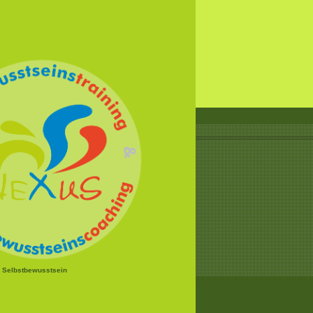
r Selbstbewusstsein