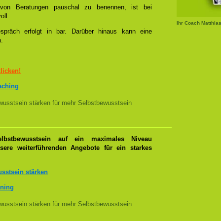
l von Beratungen pauschal zu benennen, ist bei
oll.
Ihr Coach Matthia
spräch erfolgt in bar. Darüber hinaus kann eine
n.
klicken!
oaching
usstsein stärken für mehr Selbstbewusstsein
lbstbewusstsein auf ein maximales Niveau
nsere weiterführenden Angebote für ein starkes
sstsein stärken
ining
usstsein stärken für mehr Selbstbewusstsein