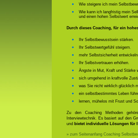
Wie steigere ich mein Selbstbew
Wie kann ich langfristig mein Se
und einen hohen Selbstwert erre
Durch dieses Coaching, für ein hohe
Ihr Selbstbewusstsein stärken.
Ihr Selbstwertgefühl steigern.
mehr Selbstsicherheit entwickeln
Ihr Selbstvertrauen erhöhen.
Ängste in Mut, Kraft und Stärke 
sich umgehend in kraftvolle Zust
was Sie nicht wirklich glücklich
ein selbstbestimmtes Leben führ
lernen, mühelos mit Frust und 
Zu den Coaching Methoden gehören
Interviewtechnik. Es basiert auf den 
und
bietet individuelle Lösungen für 
» zum Seitenanfang Coaching Selbstbew