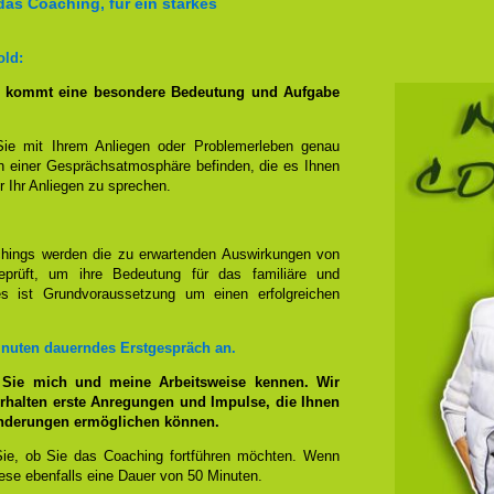
das Coaching, für ein starkes
old:
g kommt eine besondere Bedeutung und Aufgabe
Sie mit Ihrem Anliegen oder Problemerleben genau
n einer Gesprächsatmosphäre befinden, die es Ihnen
r Ihr Anliegen zu sprechen.
hings werden die zu erwartenden Auswirkungen von
prüft, um ihre Bedeutung für das familiäre und
ies ist Grundvoraussetzung um einen erfolgreichen
inuten dauerndes Erstgespräch an.
 Sie mich und meine Arbeitsweise kennen. Wir
rhalten erste Anregungen und Impulse, die Ihnen
änderungen ermöglichen können.
ie, ob Sie das Coaching fortführen möchten. Wenn
se ebenfalls eine Dauer von 50 Minuten.