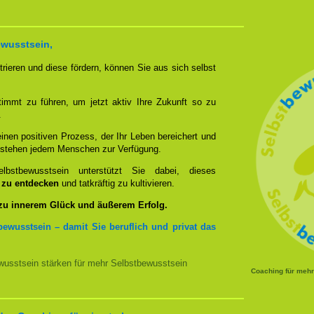
ewusstsein,
rieren und diese fördern, können Sie aus sich selbst
timmt zu führen, um jetzt aktiv Ihre Zukunft so zu
.
nen positiven Prozess, der Ihr Leben bereichert und
n stehen jedem Menschen zur Verfügung.
bstbewusstsein unterstützt Sie dabei, dieses
u zu entdecken
und tatkräftig zu kultivieren.
 zu innerem Glück und äußerem Erfolg.
bewusstsein – damit Sie beruflich und privat das
usstsein stärken für mehr Selbstbewusstsein
Coaching für meh