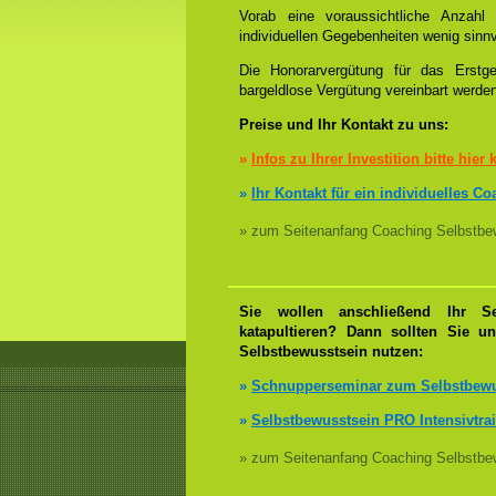
Vorab eine voraussichtliche Anzah
individuellen Gegebenheiten wenig sinnv
Die Honorarvergütung für das Erstge
bargeldlose Vergütung vereinbart werde
Preise und Ihr Kontakt zu uns:
»
Infos zu Ihrer Investition bitte hier 
»
Ihr Kontakt für ein individuelles C
» zum Seitenanfang Coaching Selbstbew
Sie wollen anschließend Ihr Se
katapultieren? Dann sollten Sie u
Selbstbewusstsein nutzen:
»
Schnupperseminar zum Selbstbewu
»
Selbstbewusstsein PRO Intensivtra
» zum Seitenanfang Coaching Selbstbew