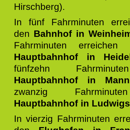
Hirschberg).
In fünf Fahrminuten erre
den
Bahnhof in Weinhei
Fahrminuten erreichen
Hauptbahnhof in Heide
fünfzehn Fahrminu
Hauptbahnhof in Mann
zwanzig Fahrminut
Hauptbahnhof in Ludwig
In vierzig Fahrminuten err