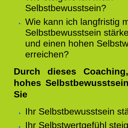
Selbstbewusstsein?
Wie kann ich langfristig 
Selbstbewusstsein stärk
und einen hohen Selbstw
erreichen?
Durch dieses Coaching,
hohes Selbstbewusstsei
Sie
Ihr Selbstbewusstsein st
Ihr Selbstwertgefühl stei