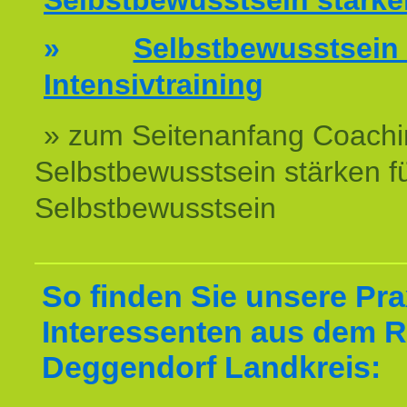
Selbstbewusstsein stärke
»
Selbstbewussts
Intensivtraining
» zum Seitenanfang Coachi
Selbstbewusstsein stärken f
Selbstbewusstsein
So finden Sie unsere Prax
Interessenten aus dem 
Deggendorf Landkreis: