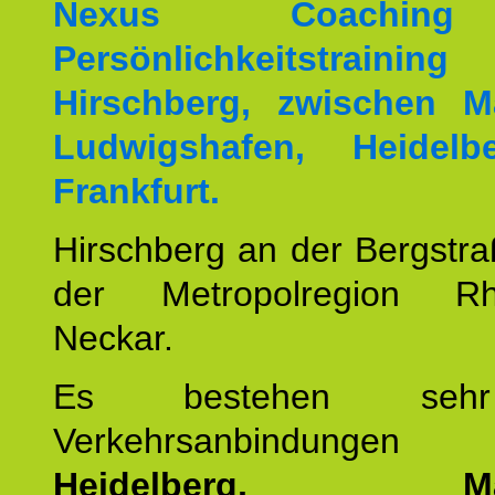
Nexus Coachin
Persönlichkeitstrai
Hirschberg, zwischen M
Ludwigshafen, Heidel
Frankfurt.
Hirschberg an der Bergstraß
der Metropolregion Rhe
Neckar.
Es bestehen seh
Verkehrsanbindung
Heidelberg, Man