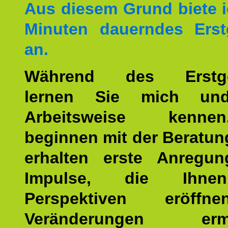
Aus diesem Grund biete i
Minuten dauerndes Erst
an.
Während des Erstge
lernen Sie mich un
Arbeitsweise kenn
beginnen mit der Beratun
erhalten erste Anregu
Impulse, die Ihne
Perspektiven eröff
Veränderungen ermö