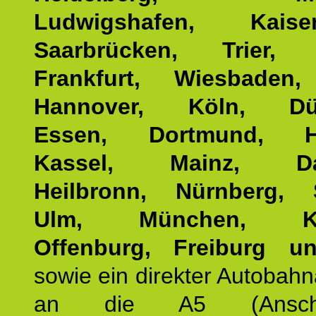
Ludwigshafen, Kaisers
Saarbrücken, Trier, 
Frankfurt, Wiesbaden,
Hannover, Köln, Düss
Essen, Dortmund, Ha
Kassel, Mainz, Dar
Heilbronn, Nürnberg, S
Ulm, München, Kar
Offenburg, Freiburg u
sowie ein direkter Autobah
an die A5 (Anschlus