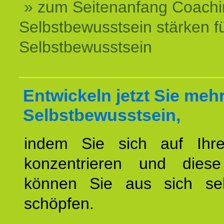
» zum Seitenanfang Coachi
Selbstbewusstsein stärken f
Selbstbewusstsein
Entwickeln jetzt Sie meh
Selbstbewusstsein,
indem Sie sich auf Ihr
konzentrieren und diese
können Sie aus sich sel
schöpfen.