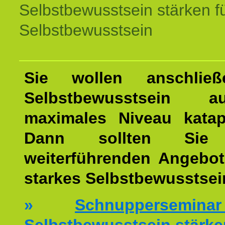
Selbstbewusstsein stärken f
Selbstbewusstsein
Sie wollen anschließ
Selbstbewusstsein 
maximales Niveau katap
Dann sollten Sie 
weiterführenden Angebot
starkes Selbstbewusstsei
»
Schnuppersemi