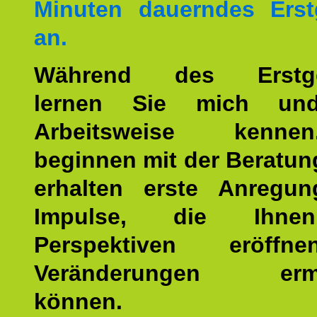
Minuten dauerndes Erst
an.
Während des Erstge
lernen Sie mich un
Arbeitsweise kenn
beginnen mit der Beratun
erhalten erste Anregu
Impulse, die Ihne
Perspektiven eröff
Veränderungen ermö
können.