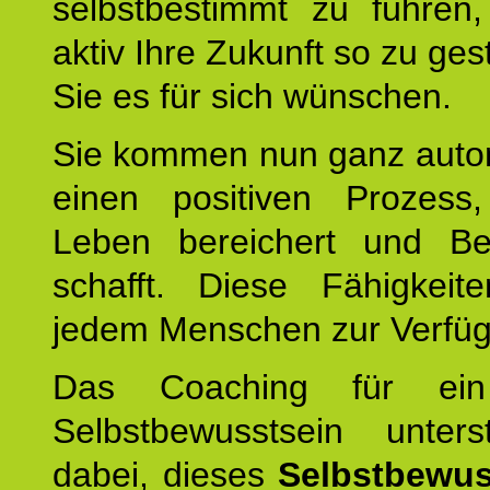
selbstbestimmt zu führen,
aktiv Ihre Zukunft so zu ges
Sie es für sich wünschen.
Sie kommen nun ganz autom
einen positiven Prozess
Leben bereichert und Be
schafft. Diese Fähigkeit
jedem Menschen zur Verfü
Das Coaching für ein
Selbstbewusstsein unters
dabei, dieses
Selbstbewus