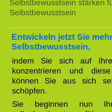
Selbstbewusstsein stärken f
Selbstbewusstsein
Entwickeln jetzt Sie meh
Selbstbewusstsein,
indem Sie sich auf Ihr
konzentrieren und diese
können Sie aus sich sel
schöpfen.
Sie beginnen nun Ih