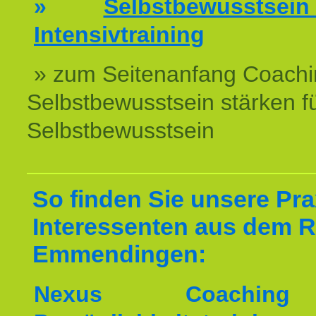
»
Selbstbewussts
Intensivtraining
» zum Seitenanfang Coachi
Selbstbewusstsein stärken f
Selbstbewusstsein
So finden Sie unsere Prax
Interessenten aus dem 
Emmendingen:
Nexus Coachin