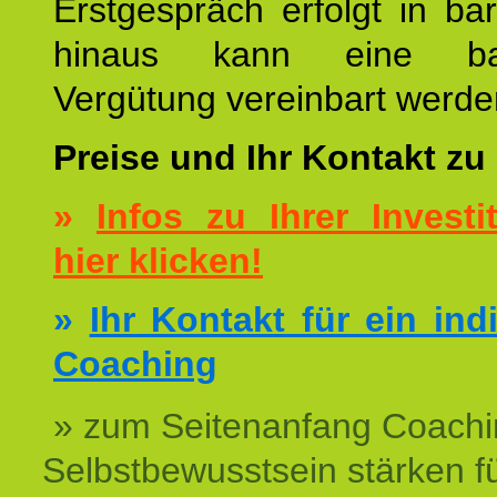
Erstgespräch erfolgt in ba
hinaus kann eine bar
Vergütung vereinbart werde
Preise und Ihr Kontakt zu
»
Infos zu Ihrer Investit
hier klicken!
»
Ihr Kontakt für ein ind
Coaching
» zum Seitenanfang Coachi
Selbstbewusstsein stärken f