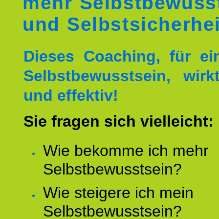
mehr Selbstbewuss
und Selbstsicherhei
Dieses Coaching, für ei
Selbstbewusstsein, wirk
und effektiv!
Sie fragen sich vielleicht:
Wie bekomme ich mehr
Selbstbewusstsein?
Wie steigere ich mein
Selbstbewusstsein?