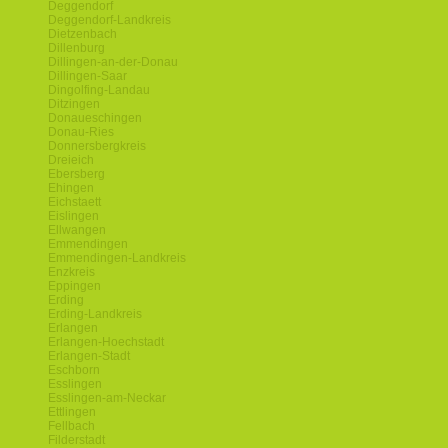
Deggendorf
Deggendorf-Landkreis
Dietzenbach
Dillenburg
Dillingen-an-der-Donau
Dillingen-Saar
Dingolfing-Landau
Ditzingen
Donaueschingen
Donau-Ries
Donnersbergkreis
Dreieich
Ebersberg
Ehingen
Eichstaett
Eislingen
Ellwangen
Emmendingen
Emmendingen-Landkreis
Enzkreis
Eppingen
Erding
Erding-Landkreis
Erlangen
Erlangen-Hoechstadt
Erlangen-Stadt
Eschborn
Esslingen
Esslingen-am-Neckar
Ettlingen
Fellbach
Filderstadt