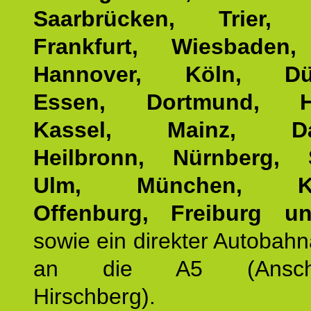
Saarbrücken, Trier, 
Frankfurt, Wiesbaden,
Hannover, Köln, Düss
Essen, Dortmund, Ha
Kassel, Mainz, Dar
Heilbronn, Nürnberg, S
Ulm, München, Kar
Offenburg, Freiburg u
sowie ein direkter Autobah
an die A5 (Anschlus
Hirschberg).