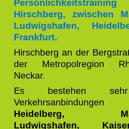
Persönlichkeitstrai
Hirschberg, zwischen M
Ludwigshafen, Heidel
Frankfurt.
Hirschberg an der Bergstraß
der Metropolregion Rhe
Neckar.
Es bestehen seh
Verkehrsanbindung
Heidelberg, Man
Ludwigshafen, Kaisers