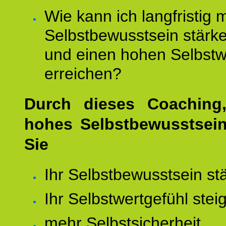
Wie kann ich langfristig 
Selbstbewusstsein stärk
und einen hohen Selbstw
erreichen?
Durch dieses Coaching,
hohes Selbstbewusstsei
Sie
Ihr Selbstbewusstsein st
Ihr Selbstwertgefühl stei
mehr Selbstsicherheit