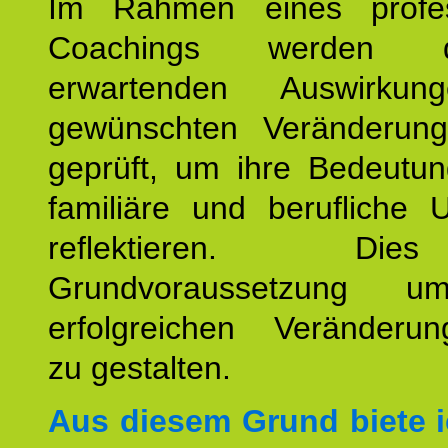
Im Rahmen eines profes
Coachings werden 
erwartenden Auswirku
gewünschten Veränderun
geprüft, um ihre Bedeutun
familiäre und berufliche 
reflektieren. Di
Grundvoraussetzung u
erfolgreichen Veränderun
zu gestalten.
Aus diesem Grund biete i