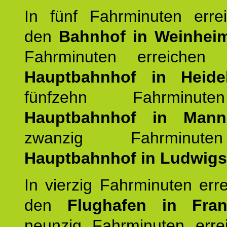
In fünf Fahrminuten erre
den
Bahnhof in Weinhei
Fahrminuten erreichen
Hauptbahnhof in Heide
fünfzehn Fahrminu
Hauptbahnhof in Mann
zwanzig Fahrminut
Hauptbahnhof in Ludwig
In vierzig Fahrminuten err
den
Flughafen in Fra
neunzig Fahrminuten erre