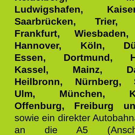
Ludwigshafen, Kaisers
Saarbrücken, Trier, 
Frankfurt, Wiesbaden,
Hannover, Köln, Düss
Essen, Dortmund, Ha
Kassel, Mainz, Dar
Heilbronn, Nürnberg, S
Ulm, München, Kar
Offenburg, Freiburg u
sowie ein direkter Autobah
an die A5 (Anschlus