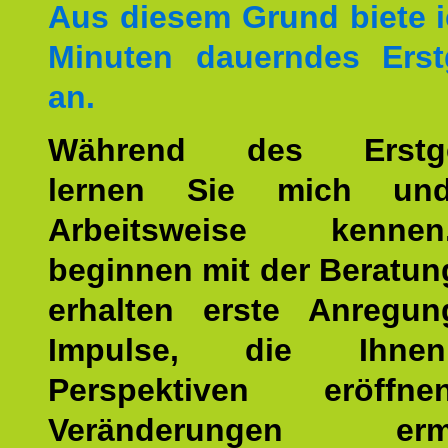
Aus diesem Grund biete i
Minuten dauerndes Erst
an.
Während des Erstge
lernen Sie mich un
Arbeitsweise kenn
beginnen mit der Beratun
erhalten erste Anregu
Impulse, die Ihne
Perspektiven eröff
Veränderungen ermö