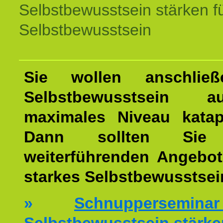
Selbstbewusstsein stärken f
Selbstbewusstsein
Sie wollen anschließ
Selbstbewusstsein 
maximales Niveau katap
Dann sollten Sie 
weiterführenden Angebot
starkes Selbstbewusstsei
»
Schnuppersemi