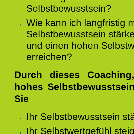
Selbstbewusstsein?
Wie kann ich langfristig 
Selbstbewusstsein stärk
und einen hohen Selbstw
erreichen?
Durch dieses Coaching,
hohes Selbstbewusstsei
Sie
Ihr Selbstbewusstsein st
Ihr Selbstwertgefühl stei