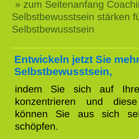
» zum Seitenanfang Coachi
Selbstbewusstsein stärken f
Selbstbewusstsein
Entwickeln jetzt Sie meh
Selbstbewusstsein,
indem Sie sich auf Ihr
konzentrieren und diese
können Sie aus sich sel
schöpfen.