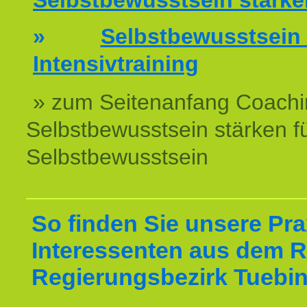
Selbstbewusstsein stärke
»
Selbstbewussts
Intensivtraining
» zum Seitenanfang Coachi
Selbstbewusstsein stärken f
Selbstbewusstsein
So finden Sie unsere Prax
Interessenten aus dem 
Regierungsbezirk Tuebi