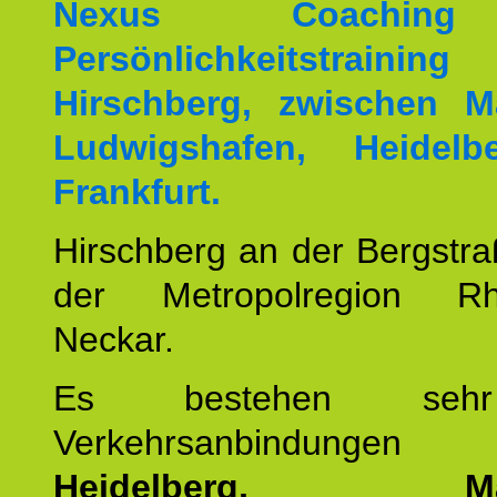
Nexus Coachin
Persönlichkeitstrai
Hirschberg, zwischen M
Ludwigshafen, Heidel
Frankfurt.
Hirschberg an der Bergstraß
der Metropolregion Rhe
Neckar.
Es bestehen seh
Verkehrsanbindung
Heidelberg, Man