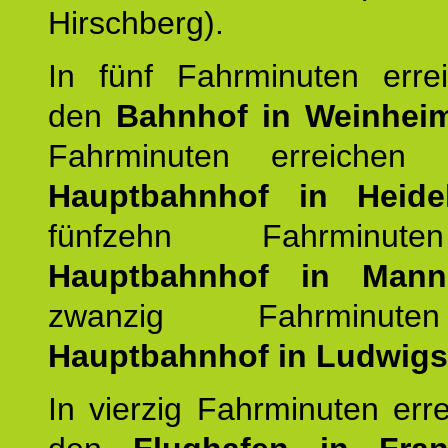
Hirschberg).
In fünf Fahrminuten erre
den
Bahnhof in Weinhei
Fahrminuten erreichen
Hauptbahnhof in Heide
fünfzehn Fahrminu
Hauptbahnhof in Mann
zwanzig Fahrminut
Hauptbahnhof in Ludwig
In vierzig Fahrminuten err